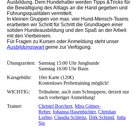
Ausbildung. Dem Hundehalter werden Tipps &Tricks für
die Bewältigung des Alltags an die Hand gegeben und
Führungsqualitäten vermittelt.
In kleinen Gruppen von max. vier Hund-Mensch-Teams
erarbeiten wir Schritt für Schritt die Grundlagen einer
soliden Hundeausbildung und den Spaß an der Arbeit
mit den Vierbeinern.
Für Fragen zu Kursen oder Anmeldung steht unser
Ausbildungswart
gerne zur Verfügung.
Übungszeiten:
Samstag 15:00 Uhr Junghunde
Samstag 16:00 Uhr Basis
Kursgebühr:
10er Karte (120€)
Kostenloses Probetraining möglich!
WICHTIG:
Teilnahme, auch zum Schnuppern, derzeit nur
nach vorheriger Anmeldung!
Trainer:
Christel Borchert
,
Mira Gittner-
Reber
,
Johanna Hasenbichler
,
Christian
Lorber
,
Claudia Schlenz
,
Dirk Schmid
,
Jutta
Six