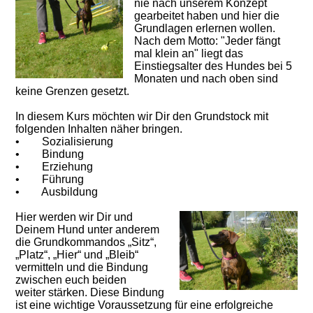
nie nach unserem Konzept
gearbeitet haben und hier die
Grundlagen erlernen wollen.
Nach dem Motto: "Jeder fängt
mal klein an" liegt das
Einstiegsalter des Hundes bei 5
Monaten und nach oben sind
keine Grenzen gesetzt.
In diesem Kurs möchten wir Dir den Grundstock mit
folgenden Inhalten näher bringen.
• Sozialisierung
• Bindung
• Erziehung
• Führung
• Ausbildung
Hier werden wir Dir und
Deinem Hund unter anderem
die Grundkommandos „Sitz“,
„Platz“, „Hier“ und „Bleib“
vermitteln und die Bindung
zwischen euch beiden
weiter stärken. Diese Bindung
ist eine wichtige Voraussetzung für eine erfolgreiche