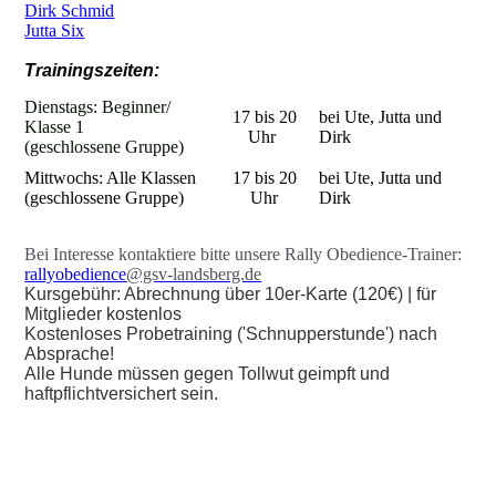
Dirk Schmid
Jutta Six
Trainingszeiten:
Dienstags: Beginner/
17
bis 20
bei Ute, Jutta und
Klasse 1
Uhr
Dirk
(geschlossene Gruppe)
Mittwochs: Alle Klassen
17 bis 20
bei Ute, Jutta und
(geschlossene Gruppe)
Uhr
Dirk
Bei Interesse kontaktiere bitte unsere Rally Obedience-Trainer:
rallyobedience
@gsv-landsberg.de
Kursgebühr: Abrechnung über 10er-Karte (120€) | für
Mitglieder kostenlos
Kostenloses Probetraining ('Schnupperstunde') nach
Absprache!
Alle Hunde müssen gegen Tollwut geimpft und
haftpflichtversichert sein.