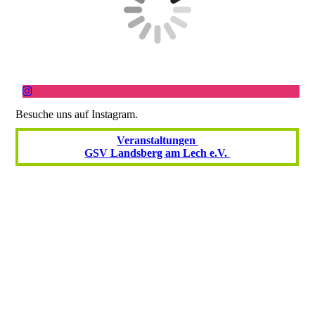
Besuche uns auf Instagram.
Veranstaltungen
GSV Landsberg am Lech e.V.