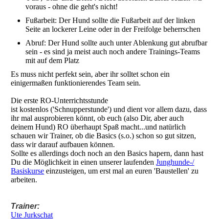
voraus - ohne die geht's nicht!
Fußarbeit: Der Hund sollte die Fußarbeit auf der linken
Seite an lockerer Leine oder in der Freifolge beherrschen
Abruf: Der Hund sollte auch unter Ablenkung gut abrufbar
sein - es sind ja meist auch noch andere Trainings-Teams
mit auf dem Platz
Es muss nicht perfekt sein, aber ihr solltet schon ein
einigermaßen funktionierendes Team sein.
Die erste RO-Unterrichtsstunde
ist kostenlos ('Schnupperstunde') und dient vor allem dazu, dass
ihr mal ausprobieren könnt, ob euch (also Dir, aber auch
deinem Hund) RO überhaupt Spaß macht...und natürlich
schauen wir Trainer, ob die Basics (s.o.) schon so gut sitzen,
dass wir darauf aufbauen können.
Sollte es allerdings doch noch an den Basics hapern, dann hast
Du die Möglichkeit in einen unserer laufenden
Junghunde-/
Basiskurse
einzusteigen, um erst mal an euren 'Baustellen' zu
arbeiten.
Trainer:
Ute Jurkschat